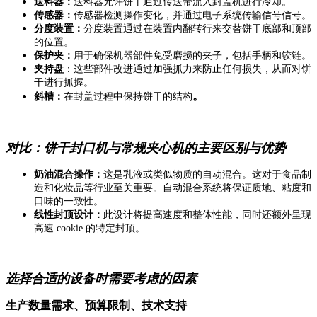
送料器：
送料器允许饼干通过传送带流入封盖机进行冷却。
传感器：
传感器检测操作变化，并通过电子系统传输信号信号。
分度装置：
分度装置通过在装置内翻转行来交替饼干底部和顶部
的位置。
保护夹：
用于确保机器部件免受磨损的夹子，包括手柄和铰链。
夹持盘
：这些部件改进通过加强抓力来防止任何损失，从而对饼
干进行抓握。
。
斜槽：
在封盖过程中保持饼干的结构
对比：饼干封口机与常规夹心机的主要区别与优势
奶油混合操作：
这是乳液或类似物质的自动混合。这对于食品制
造和化妆品等行业至关重要。自动混合系统将保证质地、粘度和
口味的一致性。
线性封顶设计：
此设计将提高速度和整体性能，同时还额外呈现
高速 cookie 的特定封顶。
选择合适的设备时需要考虑的因素
生产数量需求、预算限制、技术支持