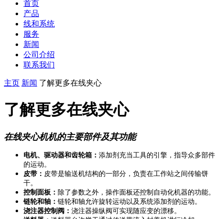
首页
产品
线和系统
服务
新闻
公司介绍
联系我们
主页
新闻
了解更多在线夹心
了解更多在线夹心
在线夹心机机的主要部件及其功能
电机、驱动器和齿轮箱：
添加剂充当工具的引擎，指导众多部件
的运动。
皮带：
皮带是输送机结构的一部分，负责在工作站之间传输饼
干。
控制面板：
除了参数之外，操作面板还控制自动化机器的功能。
链轮和轴：
链轮和轴允许旋转运动以及系统添加剂的运动。
浇注器控制阀：
浇注器操纵阀可实现随应变的漂移。