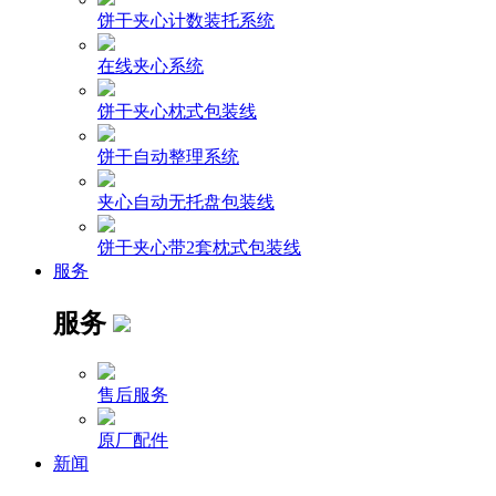
饼干夹心计数装托系统
在线夹心系统
饼干夹心枕式包装线
饼干自动整理系统
夹心自动无托盘包装线
饼干夹心带2套枕式包装线
服务
服务
售后服务
原厂配件
新闻