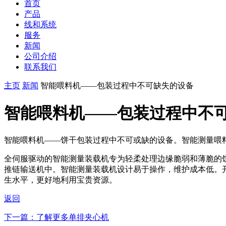
首页
产品
线和系统
服务
新闻
公司介绍
联系我们
主页
新闻
智能喂料机——包装过程中不可缺失的设备
智能喂料机——包装过程中不
智能喂料机——饼干包装过程中不可或缺的设备。智能测量喂
全伺服驱动的智能测量装载机专为轻柔处理边缘脆弱和薄脆的
推链输送机中。智能测量装载机设计易于操作，维护成本低。
生水平，更好地利用宝贵资源。
返回
下一篇：了解更多单排夹心机