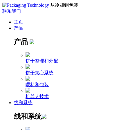
从冷却到包装
联系我们
主页
产品
产品
饼干整理和分配
饼干夹心系统
喂料和包装
机器人技术
线和系统
线和系统