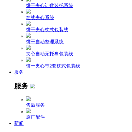
饼干夹心计数装托系统
在线夹心系统
饼干夹心枕式包装线
饼干自动整理系统
夹心自动无托盘包装线
饼干夹心带2套枕式包装线
服务
服务
售后服务
原厂配件
新闻