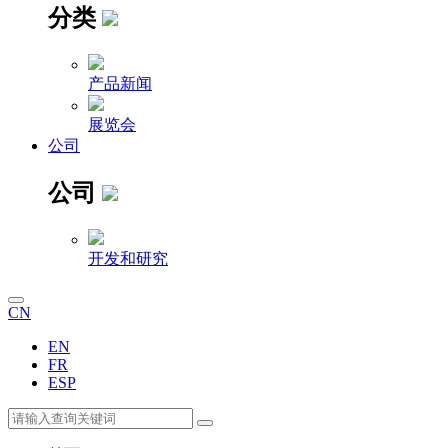
分类
产品新闻
展览会
公司
公司
开发和研究
CN
EN
FR
ESP