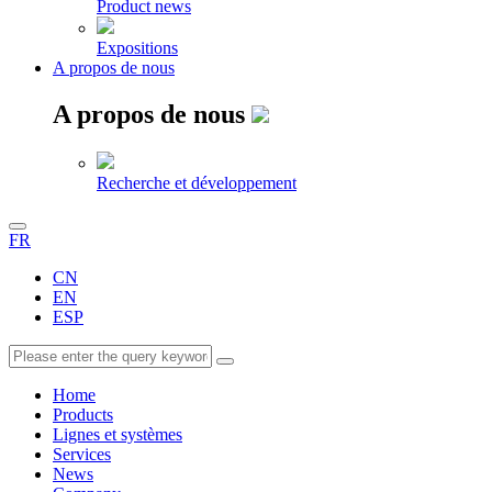
Product news
Expositions
A propos de nous
A propos de nous
Recherche et développement
FR
CN
EN
ESP
Home
Products
Lignes et systèmes
Services
News