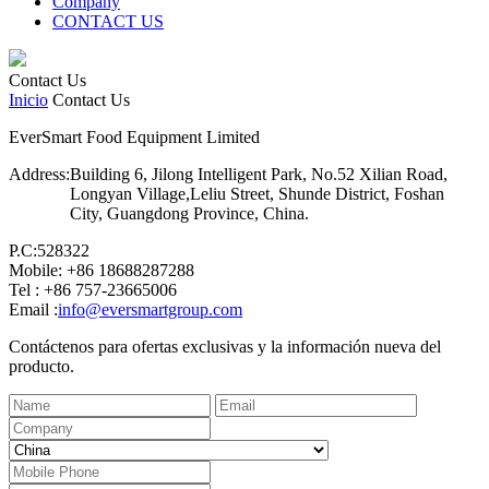
Company
CONTACT US
Contact Us
Inicio
Contact Us
EverSmart Food Equipment Limited
Address:
Building 6, Jilong Intelligent Park, No.52 Xilian Road,
Longyan Village,Leliu Street, Shunde District, Foshan
City, Guangdong Province, China.
P.C:528322
Mobile: +86 18688287288
Tel : +86 757-23665006
Email :
info@eversmartgroup.com
Contáctenos para ofertas exclusivas y la información nueva del
producto.